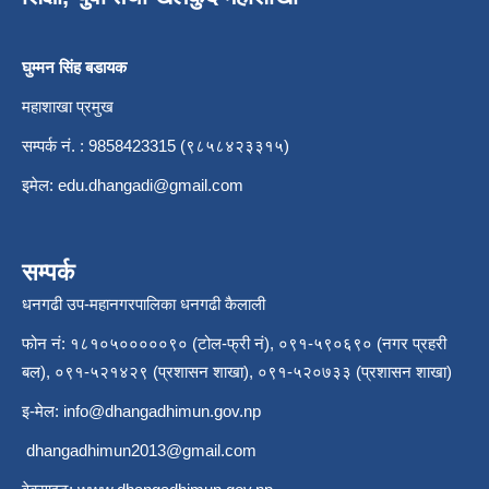
घुम्मन सिंह बडायक
महाशाखा प्रमुख
सम्पर्क नं. : 9858423315 (९८५८४२३३१५)
इमेल:
edu.dhangadi@gmail.com
सम्पर्क
धनगढी उप-महानगरपालिका धनगढी कैलाली
फोन नं: १८१०५०००००९० (टोल-फ्री नं), ०९१-५९०६९० (नगर प्रहरी
बल), ०९१-५२१४२९ (प्रशासन शाखा), ०९१-५२०७३३ (प्रशासन शाखा)
इ-मेल:
info@dhangadhimun.gov.np
dhangadhimun2013@gmail.com