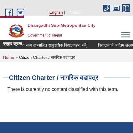
Skip to main content
English
Nepali
Dhangadhi Sub-Metropolitan City
Government of Nepal
प्रमुख सूचना::
कक्षा ८ देखि १० सम्म सञ्चालित सामुदायिक विद्यालयहरु सबै]
विद्यालयको अन्तिम लेखापरी
You are here
Home
» Citizen Charter / नागरिक वडापत्र
Citizen Charter / नागरिक वडापत्र
There is currently no content classified with this term.