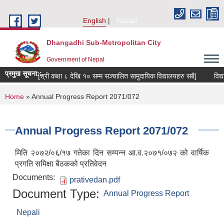
Skip to main content
English
Nepali
Dhangadhi Sub-Metropolitan City
Government of Nepal
प्रमुख सूचना::
 सम्बन्धमा । [श्री कक्षा ८ देखि १० सम्म सञ्चालित सामुदायिक विद्यालयहरु सबै]
विद्य
You are here
Home
» Annual Progress Report 2071/072
Annual Progress Report 2071/072
मिति २०७२/०६/१७ गतेका दिन सम्पन्न आ.व.२०७१/०७२ को वार्षिक
प्रगति समिक्षा बैठकको प्रतिवेदन
Documents:
prativedan.pdf
Document Type:
Annual Progress Report
Nepali