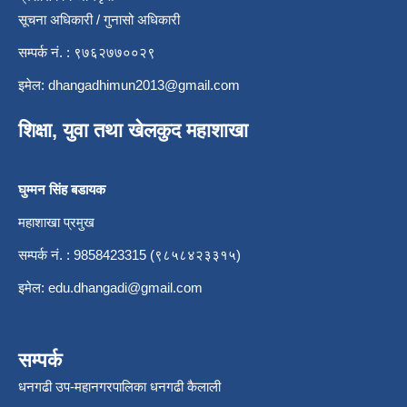
सूचना अधिकारी / गुनासो अधिकारी
सम्पर्क नं. : ९७६२७७००२९
इमेल:
dhangadhimun2013@gmail.com
शिक्षा, युवा तथा खेलकुद महाशाखा
घुम्मन सिंह बडायक
महाशाखा प्रमुख
सम्पर्क नं. : 9858423315 (९८५८४२३३१५)
इमेल:
edu.dhangadi@gmail.com
सम्पर्क
धनगढी उप-महानगरपालिका धनगढी कैलाली