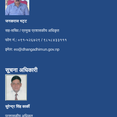
जनकराज भट्ट
सह-सचिव / प्रमुख प्रशासकीय अधिकृत
फोन नं.: ०९१-५२६७२९ / ९८५८४३३१११
इमेल:
eo@dhangadhimun.gov.np
सूचना अधिकारी
सुरेन्द्र सिंह कार्की
प्रशासकीय अधिकृत