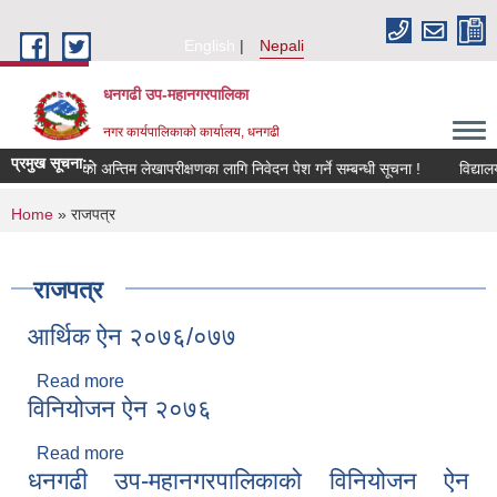
Skip to main content
English
Nepali
धनगढी उप-महानगरपालिका
नगर कार्यपालिकाको कार्यालय, धनगढी
प्रमुख सूचना::
विद्यालयको अन्तिम लेखापरीक्षणका लागि निवेदन पेश गर्ने सम्बन्धी सूचना !
विद्यालय
You are here
Home
» राजपत्र
राजपत्र
आर्थिक ऐन २०७६/०७७
Read more
about आर्थिक ऐन २०७६/०७७
विनियोजन ऐन २०७६
Read more
about विनियोजन ऐन २०७६
धनगढी उप-महानगरपालिकाको विनियोजन ऐन