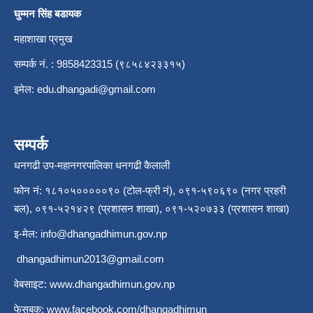
घुम्मन सिंह बडायक
महाशाखा प्रमुख
सम्पर्क नं. : 9858423315 (९८५८४२३३१५)
इमेल:
edu.dhangadi@gmail.com
सम्पर्क
धनगढी उप-महानगरपालिका धनगढी कैलाली
फोन नं: १८१०५०००००९० (टोल-फ्री नं), ०९१-५९०६९० (नगर प्रहरी
बल), ०९१-५२१४२९ (प्रशासन शाखा), ०९१-५२०७३३ (प्रशासन शाखा)
इ-मेल:
info@dhangadhimun.gov.np
dhangadhimun2013@gmail.com
वेबसाइट:
www.dhangadhimun.gov.np
फेसबुक:
www.facebook.com/dhangadhimun