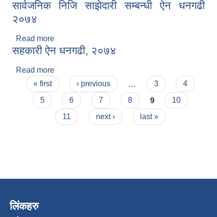
सार्वजनिक निजि साझेदारी सम्बन्धी ऐन धनगढी
२०७४
Read more
about सार्वजनिक निजि साझेदारी सम्बन्धी ऐन धनगढी
सहकारी ऐन धनगढी, २०७४
२०७४
Read more
about सहकारी ऐन धनगढी, २०७४
Pages
« first
‹ previous
…
3
4
5
6
7
8
9
10
11
next ›
last »
लिंकहरु