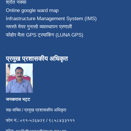
श्रोत नक्सा
Online google ward map
Infrastructure Management System (IMS)
नमस्ते मेयर गुनासो व्यवस्थापन प्रणाली
फोहोर मैला GPS ट्रयाकिंग (LUNA GPS)
प्रमुख प्रशासकीय अधिकृत
जनकराज भट्ट
सह-सचिव / प्रमुख प्रशासकीय अधिकृत
फोन नं.: ०९१-५२६७२९ / ९८५८४३३१११
इमेल:
eo@dhangadhimun.gov.np