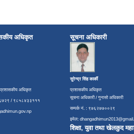
ासकीय अधिकृत
सूचना अधिकारी
सुरेन्द्र सिंह कार्की
 प्रशासकीय अधिकृत
प्रशासकीय अधिकृत
सूचना अधिकारी / गुनासो अधिकारी
५२६७२९ / ९८५८४३३१११
सम्पर्क नं. : ९७६२७७००२९
adhimun.gov.np
इमेल:
dhangadhimun2013@gmail
शिक्षा, युवा तथा खेलकुद मह