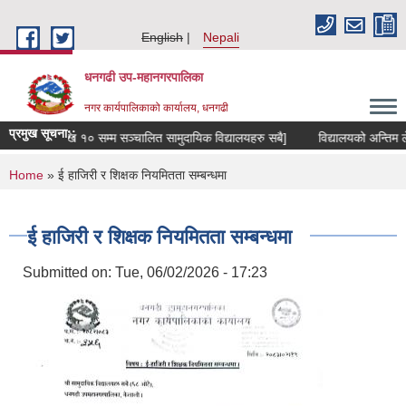
Skip to main content
English
Nepali
धनगढी उप-महानगरपालिका
नगर कार्यपालिकाको कार्यालय, धनगढी
प्रमुख सूचना::
्री कक्षा ८ देखि १० सम्म सञ्चालित सामुदायिक विद्यालयहरु सबै]
विद्यालयको अन्तिम लेख
You are here
Home
» ई हाजिरी र शिक्षक नियमितता सम्बन्धमा
ई हाजिरी र शिक्षक नियमितता सम्बन्धमा
Submitted on:
Tue, 06/02/2026 - 17:23