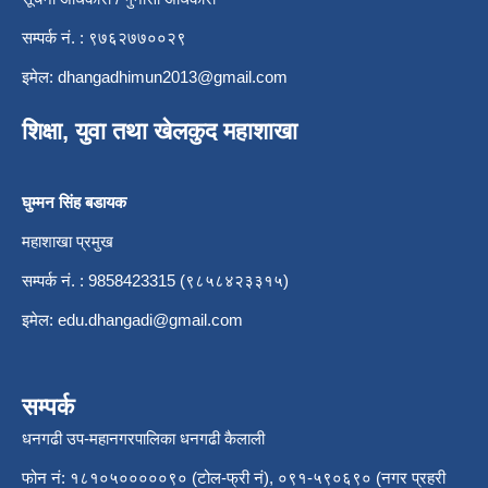
सम्पर्क नं. : ९७६२७७००२९
इमेल:
dhangadhimun2013@gmail.com
शिक्षा, युवा तथा खेलकुद महाशाखा
घुम्मन सिंह बडायक
महाशाखा प्रमुख
सम्पर्क नं. : 9858423315 (९८५८४२३३१५)
इमेल:
edu.dhangadi@gmail.com
सम्पर्क
धनगढी उप-महानगरपालिका धनगढी कैलाली
फोन नं: १८१०५०००००९० (टोल-फ्री नं), ०९१-५९०६९० (नगर प्रहरी