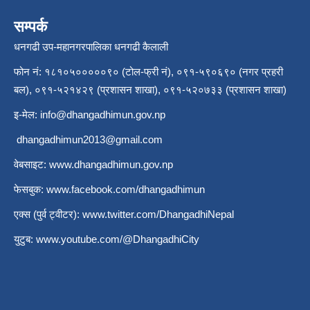
सम्पर्क
धनगढी उप-महानगरपालिका धनगढी कैलाली
फोन नं: १८१०५०००००९० (टोल-फ्री नं), ०९१-५९०६९० (नगर प्रहरी
बल), ०९१-५२१४२९ (प्रशासन शाखा), ०९१-५२०७३३ (प्रशासन शाखा)
इ-मेल:
info@dhangadhimun.gov.np
dhangadhimun2013@gmail.com
वेबसाइट:
www.dhangadhimun.gov.np
फेसबुक:
www.facebook.com/dhangadhimun
एक्स (पुर्व ट्वीटर):
www.twitter.com/DhangadhiNepal
युटुब:
www.youtube.com/@DhangadhiCity