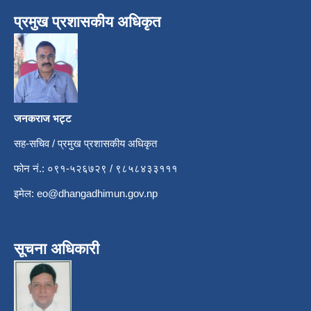
प्रमुख प्रशासकीय अधिकृत
जनकराज भट्ट
सह-सचिव / प्रमुख प्रशासकीय अधिकृत
फोन नं.: ०९१-५२६७२९ / ९८५८४३३१११
इमेल:
eo@dhangadhimun.gov.np
सूचना अधिकारी