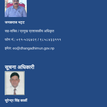
जनकराज भट्ट
सह-सचिव / प्रमुख प्रशासकीय अधिकृत
फोन नं.: ०९१-५२६७२९ / ९८५८४३३१११
इमेल:
eo@dhangadhimun.gov.np
सूचना अधिकारी
सुरेन्द्र सिंह कार्की