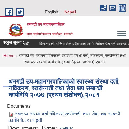
Skip to main content
English
Nepali
धनगढी उप-महानगरपालिका
नगर कार्यपालिकाको कार्यालय, धनगढी
प्रमुख सूचना::
िक विद्यालयहरु सबै]
विद्यालयको अन्तिम लेखापरीक्षणका लागि निवेदन पेश गर्ने सम्बन्धी स
You are here
Home
» धनगढी उप-महानगरपालिकाको स्वास्थ्य संस्था दर्ता, नविकरण, स्तरोन्नती तथा
सेवा थप सम्बन्धी कार्यविधि २०७७ (प्रथम संशोधन),२०८१
धनगढी उप-महानगरपालिकाको स्वास्थ्य संस्था दर्ता,
नविकरण, स्तरोन्नती तथा सेवा थप सम्बन्धी
कार्यविधि २०७७ (प्रथम संशोधन),२०८१
Documents:
स्वास्थ्य संस्था दर्ता,नविकरण,स्तरोन्नती तथा सेवा थप सम्बन्धी
कार्यविधि,२०८१.pdf
Document Type:
राजपत्र