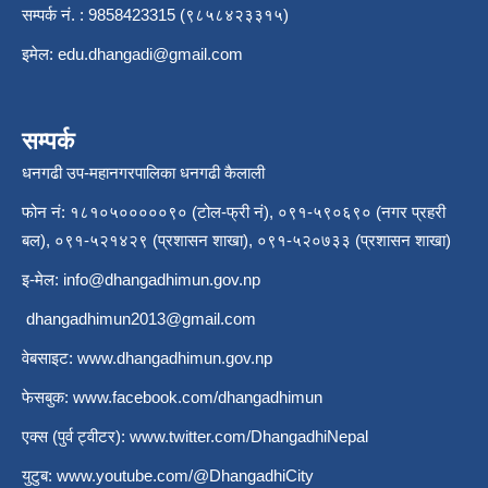
सम्पर्क नं. : 9858423315 (९८५८४२३३१५)
इमेल:
edu.dhangadi@gmail.com
सम्पर्क
धनगढी उप-महानगरपालिका धनगढी कैलाली
फोन नं: १८१०५०००००९० (टोल-फ्री नं), ०९१-५९०६९० (नगर प्रहरी
बल), ०९१-५२१४२९ (प्रशासन शाखा), ०९१-५२०७३३ (प्रशासन शाखा)
इ-मेल:
info@dhangadhimun.gov.np
dhangadhimun2013@gmail.com
वेबसाइट:
www.dhangadhimun.gov.np
फेसबुक:
www.facebook.com/dhangadhimun
एक्स (पुर्व ट्वीटर):
www.twitter.com/DhangadhiNepal
युटुब:
www.youtube.com/@DhangadhiCity