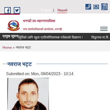
Skip to main content
English
Nepali
धनगढी उप-महानगरपालिका
नगर कार्यपालिकाको कार्यालय, धनगढी
प्रमुख सूचना::
 सहयोगीको पदपूर्तिको लागि खुला प्रतियोगितात्मक परीक्षाको विज्ञापन !
You are here
Home
» नवराज भट्ट
नवराज भट्ट
Submitted on:
Mon, 09/04/2023 - 10:14