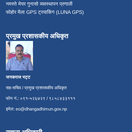
नमस्ते मेयर गुनासो व्यवस्थापन प्रणाली
फोहोर मैला GPS ट्रयाकिंग (LUNA GPS)
प्रमुख प्रशासकीय अधिकृत
जनकराज भट्ट
सह-सचिव / प्रमुख प्रशासकीय अधिकृत
फोन नं.: ०९१-५२६७२९ / ९८५८४३३१११
इमेल:
eo@dhangadhimun.gov.np