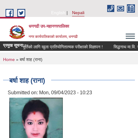
Skip to main content
English
Nepali
धनगढी उप-महानगरपालिका
नगर कार्यपालिकाको कार्यालय, धनगढी
प्रमुख सूचना::
सहयोगीको पदपूर्तिको लागि खुला प्रतियोगितात्मक परीक्षाको विज्ञापन !
You are here
Home
» बर्षा शाह (राना)
बर्षा शाह (राना)
Submitted on:
Mon, 09/04/2023 - 10:23