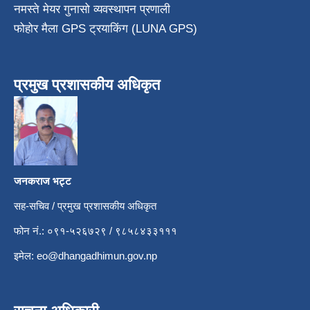
नमस्ते मेयर गुनासो व्यवस्थापन प्रणाली
फोहोर मैला GPS ट्रयाकिंग (LUNA GPS)
प्रमुख प्रशासकीय अधिकृत
जनकराज भट्ट
सह-सचिव / प्रमुख प्रशासकीय अधिकृत
फोन नं.: ०९१-५२६७२९ / ९८५८४३३१११
इमेल:
eo@dhangadhimun.gov.np