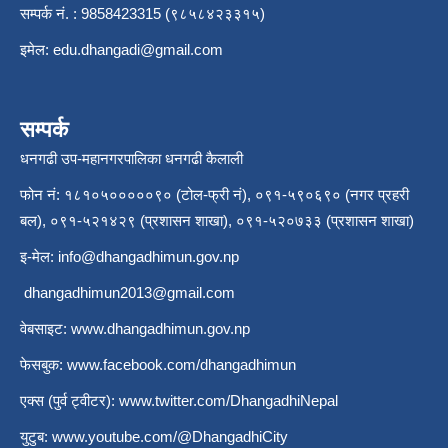
सम्पर्क नं. : 9858423315 (९८५८४२३३१५)
इमेल:
edu.dhangadi@gmail.com
सम्पर्क
धनगढी उप-महानगरपालिका धनगढी कैलाली
फोन नं: १८१०५०००००९० (टोल-फ्री नं), ०९१-५९०६९० (नगर प्रहरी
बल), ०९१-५२१४२९ (प्रशासन शाखा), ०९१-५२०७३३ (प्रशासन शाखा)
इ-मेल:
info@dhangadhimun.gov.np
dhangadhimun2013@gmail.com
वेबसाइट:
www.dhangadhimun.gov.np
फेसबुक:
www.facebook.com/dhangadhimun
एक्स (पुर्व ट्वीटर):
www.twitter.com/DhangadhiNepal
युटुब:
www.youtube.com/@DhangadhiCity