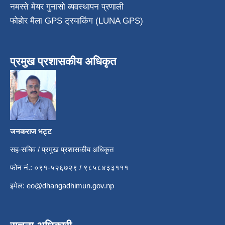
नमस्ते मेयर गुनासो व्यवस्थापन प्रणाली
फोहोर मैला GPS ट्रयाकिंग (LUNA GPS)
प्रमुख प्रशासकीय अधिकृत
जनकराज भट्ट
सह-सचिव / प्रमुख प्रशासकीय अधिकृत
फोन नं.: ०९१-५२६७२९ / ९८५८४३३१११
इमेल:
eo@dhangadhimun.gov.np