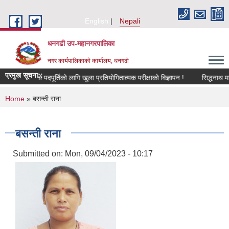
Skip to main content
English
Nepali
धनगढी उप-महानगरपालिका
नगर कार्यपालिकाको कार्यालय, धनगढी
प्रमुख सूचना::
्यालय सहयोगीको पदपूर्तिको लागि खुला प्रतियोगितात्मक परीक्षाको विज्ञापन !
You are here
Home
» बसन्ती राना
बसन्ती राना
Submitted on:
Mon, 09/04/2023 - 10:17