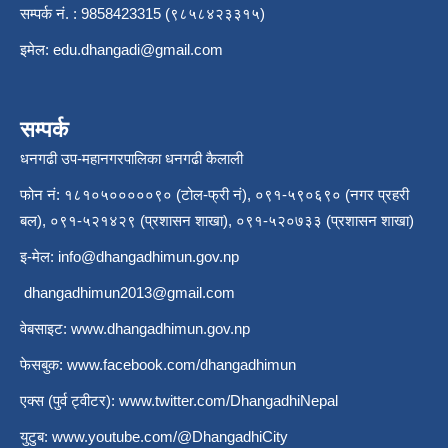
सम्पर्क नं. : 9858423315 (९८५८४२३३१५)
इमेल:
edu.dhangadi@gmail.com
सम्पर्क
धनगढी उप-महानगरपालिका धनगढी कैलाली
फोन नं: १८१०५०००००९० (टोल-फ्री नं), ०९१-५९०६९० (नगर प्रहरी
बल), ०९१-५२१४२९ (प्रशासन शाखा), ०९१-५२०७३३ (प्रशासन शाखा)
इ-मेल:
info@dhangadhimun.gov.np
dhangadhimun2013@gmail.com
वेबसाइट:
www.dhangadhimun.gov.np
फेसबुक:
www.facebook.com/dhangadhimun
एक्स (पुर्व ट्वीटर):
www.twitter.com/DhangadhiNepal
युटुब:
www.youtube.com/@DhangadhiCity