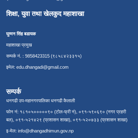
शिक्षा, युवा तथा खेलकुद महाशाखा
घुम्मन सिंह बडायक
महाशाखा प्रमुख
सम्पर्क नं. : 9858423315 (९८५८४२३३१५)
इमेल:
edu.dhangadi@gmail.com
सम्पर्क
धनगढी उप-महानगरपालिका धनगढी कैलाली
फोन नं: १८१०५०००००९० (टोल-फ्री नं), ०९१-५९०६९० (नगर प्रहरी
बल), ०९१-५२१४२९ (प्रशासन शाखा), ०९१-५२०७३३ (प्रशासन शाखा)
इ-मेल:
info@dhangadhimun.gov.np