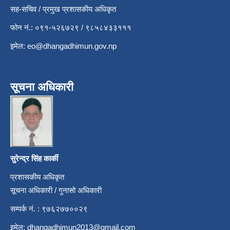
सह-सचिव / प्रमुख प्रशासकीय अधिकृत
फोन नं.: ०९१-५२६७२९ / ९८५८४३३१११
इमेल:
eo@dhangadhimun.gov.np
सूचना अधिकारी
सुरेन्द्र सिंह कार्की
प्रशासकीय अधिकृत
सूचना अधिकारी / गुनासो अधिकारी
सम्पर्क नं. : ९७६२७७००२९
इमेल:
dhangadhimun2013@gmail.com