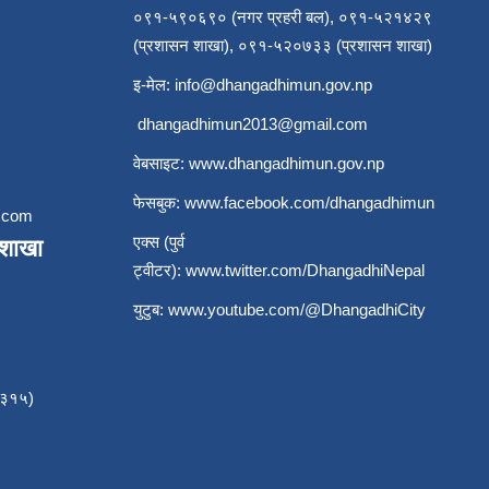
०९१-५९०६९० (नगर प्रहरी बल), ०९१-५२१४२९
(प्रशासन शाखा), ०९१-५२०७३३ (प्रशासन शाखा)
इ-मेल:
info@dhangadhimun.gov.np
dhangadhimun2013@gmail.com
वेबसाइट:
www.dhangadhimun.gov.np
फेसबुक:
www.facebook.com/dhangadhimun
.com
एक्स (पुर्व
ाशाखा
ट्वीटर):
www.twitter.com/DhangadhiNepal
युटुब:
www.youtube.com/@DhangadhiCity
३३१५)