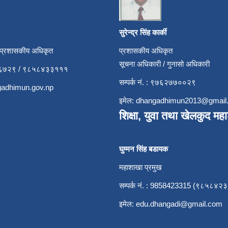
सुरेन्द्र सिंह कार्की
 प्रशासकीय अधिकृत
प्रशासकीय अधिकृत
सूचना अधिकारी / गुनासो अधिकारी
५२६७२९ / ९८५८४३३१११
सम्पर्क नं. : ९७६२७७००२९
adhimun.gov.np
इमेल:
dhangadhimun2013@gmail
शिक्षा, युवा तथा खेलकुद मह
घुम्मन सिंह बडायक
महाशाखा प्रमुख
सम्पर्क नं. : 9858423315 (९८५८४२
इमेल:
edu.dhangadi@gmail.com