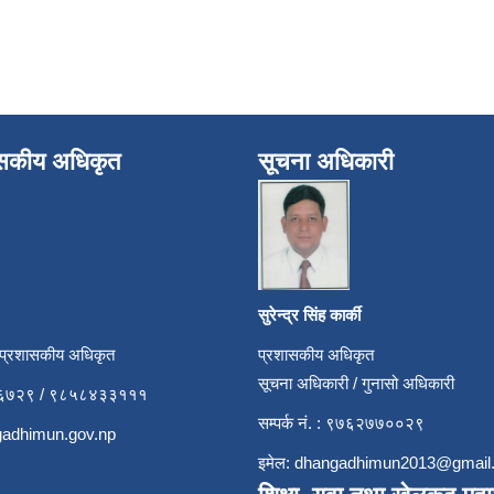
ासकीय अधिकृत
सूचना अधिकारी
सुरेन्द्र सिंह कार्की
 प्रशासकीय अधिकृत
प्रशासकीय अधिकृत
सूचना अधिकारी / गुनासो अधिकारी
५२६७२९ / ९८५८४३३१११
सम्पर्क नं. : ९७६२७७००२९
adhimun.gov.np
इमेल:
dhangadhimun2013@gmail