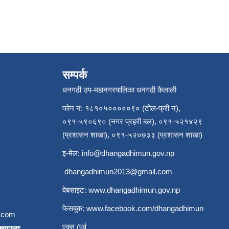
सम्पर्क
धनगढी उप-महानगरपालिका धनगढी कैलाली
फोन नं: १८१०५०००००९० (टोल-फ्री नं),
०९१-५९०६९० (नगर प्रहरी बल), ०९१-५२१४२९
(प्रशासन शाखा), ०९१-५२०७३३ (प्रशासन शाखा)
इ-मेल:
info@dhangadhimun.gov.np
dhangadhimun2013@gmail.com
वेबसाइट:
www.dhangadhimun.gov.np
फेसबुक:
www.facebook.com/dhangadhimun
.com
एक्स (पुर्व