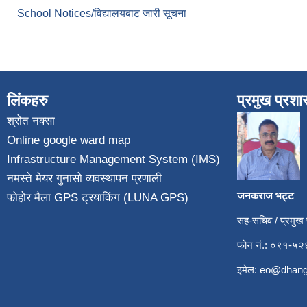
School Notices/विद्यालयबाट जारी सूचना
लिंकहरु
प्रमुख प्रश
श्रोत नक्सा
Online google ward map
Infrastructure Management System (IMS)
नमस्ते मेयर गुनासो व्यवस्थापन प्रणाली
जनकराज भट्ट
फोहोर मैला GPS ट्रयाकिंग (LUNA GPS)
सह-सचिव / प्रमुख
फोन नं.: ०९१-
इमेल:
eo@dhang