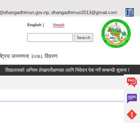
o@dhangadhimun.gov.np, dhangadhimun2013@gmail.com
English
Nepali
Search form
Search
ष्ट्रिय जनगणना २०७८ विवरण
विद्यालयको अन्तिम लेखापरीक्षणका लागि निवेदन पेश गर्ने सम्बन्धी सूचना !
व