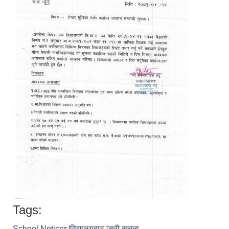
Tags:
School Notices/विद्यालयबाट जारी सूचना