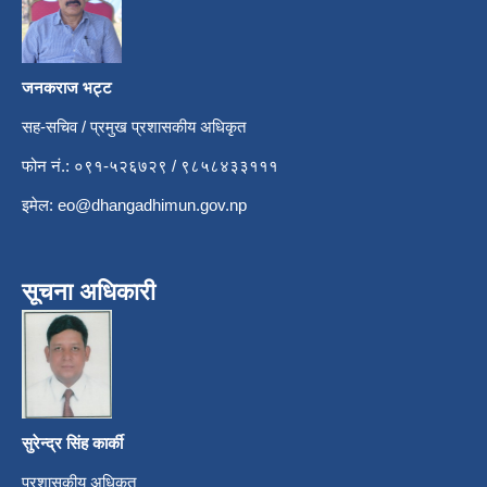
जनकराज भट्ट
सह-सचिव / प्रमुख प्रशासकीय अधिकृत
फोन नं.: ०९१-५२६७२९ / ९८५८४३३१११
इमेल:
eo@dhangadhimun.gov.np
सूचना अधिकारी
सुरेन्द्र सिंह कार्की
प्रशासकीय अधिकृत