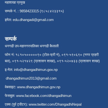
महाशाखा प्रमुख
सम्पर्क नं. : 9858423315 (९८५८४२३३१५)
इमेल:
edu.dhangadi@gmail.com
सम्पर्क
धनगढी उप-महानगरपालिका धनगढी कैलाली
फोन नं: १८१०५०००००९० (टोल-फ्री नं), ०९१-५९०६९० (नगर प्रहरी
बल), ०९१-५२१४२९ (प्रशासन शाखा), ०९१-५२०७३३ (प्रशासन शाखा)
इ-मेल:
info@dhangadhimun.gov.np
dhangadhimun2013@gmail.com
वेबसाइट:
www.dhangadhimun.gov.np
फेसबुक:
www.facebook.com/dhangadhimun
एक्स (पुर्व ट्वीटर):
www.twitter.com/DhangadhiNepal