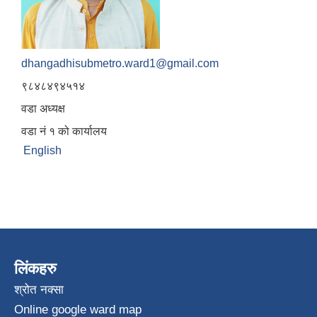
dhangadhisubmetro.ward1@gmail.com
९८४८४९४५१४
वडा अध्यक्ष
वडा नं १ को कार्यालय
English
लिंकहरु
श्रोत नक्सा
Online google ward map