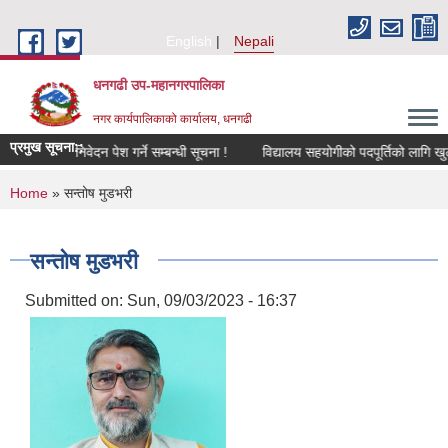
Skip to main content
English
Nepali
धनगढी उप-महानगरपालिका
नगर कार्यपालिकाको कार्यालय, धनगढी
प्रमुख सूचना::
ीक्षणका लागि निवेदन पेश गर्ने सम्बन्धी सूचना !
विद्यालय सहयोगीको पदपूर्तिको लागि खुला
You are here
Home
» सन्तोष मुडभरी
सन्तोष मुडभरी
Submitted on:
Sun, 09/03/2023 - 16:37