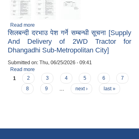
Read more
about अनुगमन प्रतिवेदन पेश गरेको बारे [वडा नं ०८]
सिलबन्दी दरभाउ पेश गर्ने सम्बन्धी सूचना [Supply
And Delivery of 2WD Tractor for
Dhangadhi Sub-Metropolitan City]
Submitted on:
Thu, 06/25/2026 - 09:41
Read more
about सिलबन्दी दरभाउ पेश गर्ने सम्बन्धी सूचना [Supply
Pages
And Delivery of 2WD Tractor for Dhangadhi
1
2
3
4
5
6
7
Sub-Metropolitan City]
8
9
…
next ›
last »