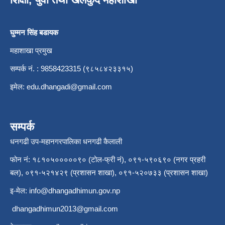
घुम्मन सिंह बडायक
महाशाखा प्रमुख
सम्पर्क नं. : 9858423315 (९८५८४२३३१५)
इमेल:
edu.dhangadi@gmail.com
सम्पर्क
धनगढी उप-महानगरपालिका धनगढी कैलाली
फोन नं: १८१०५०००००९० (टोल-फ्री नं), ०९१-५९०६९० (नगर प्रहरी
बल), ०९१-५२१४२९ (प्रशासन शाखा), ०९१-५२०७३३ (प्रशासन शाखा)
इ-मेल:
info@dhangadhimun.gov.np
dhangadhimun2013@gmail.com