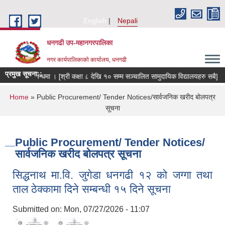
Skip to main content
English
Nepali
धनगढी उप-महानगरपालिका
नगर कार्यपालिकाको कार्यालय, धनगढी
प्रमुख सूचना::
पठाउने सम्बन्धमा । [श्री कक्षा ८ देखि १० सम्म सञ्चालित सामुदायिक विद्यालयहरु सबै]
You are here
Home
» Public Procurement/ Tender Notices/सार्वजनिक खरीद बोलपत्र
सूचना
Public Procurement/ Tender Notices/
सार्वजनिक खरीद बोलपत्र सूचना
सिद्धनाथ मा.वि. जुगेडा धनगढी १२ को जग्गा तथा
ताल ठेक्कामा दिने सम्बन्धी १५ दिने सूचना
Submitted on:
Mon, 07/27/2026 - 11:07