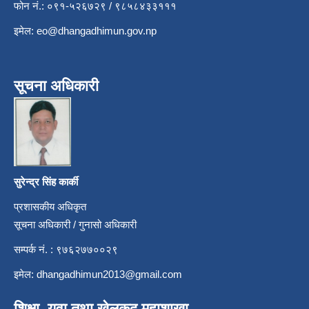
फोन नं.: ०९१-५२६७२९ / ९८५८४३३१११
इमेल:
eo@dhangadhimun.gov.np
सूचना अधिकारी
सुरेन्द्र सिंह कार्की
प्रशासकीय अधिकृत
सूचना अधिकारी / गुनासो अधिकारी
सम्पर्क नं. : ९७६२७७००२९
इमेल:
dhangadhimun2013@gmail.com
शिक्षा, युवा तथा खेलकुद महाशाखा