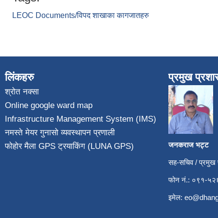
LEOC Documents/विपद शाखाका कागजातहरु
लिंकहरु
प्रमुख प्रश
श्रोत नक्सा
Online google ward map
Infrastructure Management System (IMS)
नमस्ते मेयर गुनासो व्यवस्थापन प्रणाली
जनकराज भट्ट
फोहोर मैला GPS ट्रयाकिंग (LUNA GPS)
सह-सचिव / प्रमुख
फोन नं.: ०९१-
इमेल:
eo@dhang