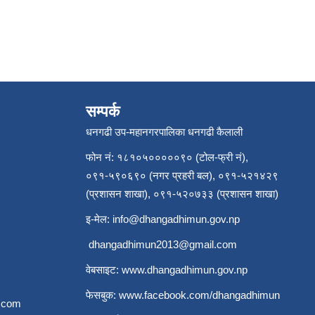
सम्पर्क
धनगढी उप-महानगरपालिका धनगढी कैलाली
फोन नं: १८१०५०००००९० (टोल-फ्री नं),
०९१-५९०६९० (नगर प्रहरी बल), ०९१-५२१४२९
(प्रशासन शाखा), ०९१-५२०७३३ (प्रशासन शाखा)
इ-मेल:
info@dhangadhimun.gov.np
dhangadhimun2013@gmail.com
वेबसाइट:
www.dhangadhimun.gov.np
फेसबुक:
www.facebook.com/dhangadhimun
.com