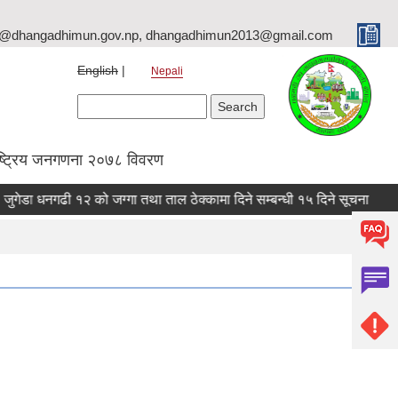
o@dhangadhimun.gov.np, dhangadhimun2013@gmail.com
English
Nepali
Search form
Search
ष्ट्रिय जनगणना २०७८ विवरण
सिद्धनाथ मा.वि. जुगेडा धनगढी १२ को जग्गा तथा ताल ठेक्कामा दिने सम्बन्धी १५ दिने सूचना
ध