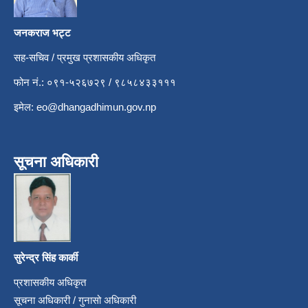
जनकराज भट्ट
सह-सचिव / प्रमुख प्रशासकीय अधिकृत
फोन नं.: ०९१-५२६७२९ / ९८५८४३३१११
इमेल:
eo@dhangadhimun.gov.np
सूचना अधिकारी
सुरेन्द्र सिंह कार्की
प्रशासकीय अधिकृत
सूचना अधिकारी / गुनासो अधिकारी