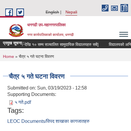
Skip to main content
English
Nepali
धनगढी उप-महानगरपालिका
नगर कार्यपालिकाको कार्यालय, धनगढी
प्रमुख सूचना::
। [श्री कक्षा ८ देखि १० सम्म सञ्चालित सामुदायिक विद्यालयहरु सबै]
विद्यालयको अन्ति
You are here
Home
» चैत्र ५ गते घटना विवरण
चैत्र ५ गते घटना विवरण
Submitted on:
Sun, 03/19/2023 - 12:58
Supporting Documents:
५ गते.pdf
Tags:
LEOC Documents/विपद शाखाका कागजातहरु