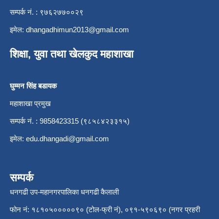
सम्पर्क नं. : ९७६२७७००२९
इमेल:
dhangadhimun2013@gmail.com
शिक्षा, युवा तथा खेलकुद महाशाखा
घुम्मन सिंह बडायक
महाशाखा प्रमुख
सम्पर्क नं. : 9858423315 (९८५८४२३३१५)
इमेल:
edu.dhangadi@gmail.com
सम्पर्क
धनगढी उप-महानगरपालिका धनगढी कैलाली
फोन नं: १८१०५०००००९० (टोल-फ्री नं), ०९१-५९०६९० (नगर प्रहरी