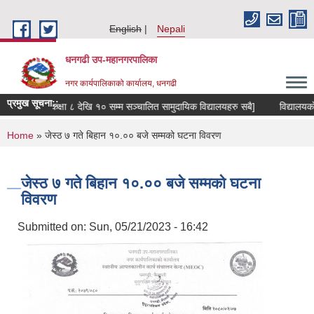
Skip to main content
English
Nepali
धनगढी उप-महानगरपालिका
नगर कार्यपालिकाको कार्यालय, धनगढी
प्रमुख सूचना::
्धमा । [श्री कक्षा ८ देखि १० सम्म सञ्चालित सामुदायिक विद्यालयहरु सबै]
विद्यालयको 
You are here
Home
» जेस्ठ ७ गते बिहान १०.०० बजे सम्मको घटना विवरण
जेस्ठ ७ गते बिहान १०.०० बजे सम्मको घटना
विवरण
Submitted on:
Sun, 05/21/2023 - 16:42