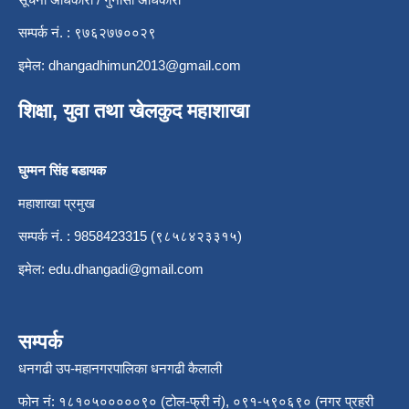
सम्पर्क नं. : ९७६२७७००२९
इमेल:
dhangadhimun2013@gmail.com
शिक्षा, युवा तथा खेलकुद महाशाखा
घुम्मन सिंह बडायक
महाशाखा प्रमुख
सम्पर्क नं. : 9858423315 (९८५८४२३३१५)
इमेल:
edu.dhangadi@gmail.com
सम्पर्क
धनगढी उप-महानगरपालिका धनगढी कैलाली
फोन नं: १८१०५०००००९० (टोल-फ्री नं), ०९१-५९०६९० (नगर प्रहरी