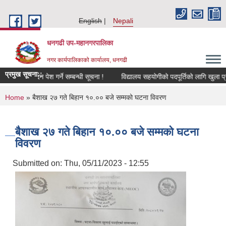
Skip to main content
English
Nepali
धनगढी उप-महानगरपालिका
नगर कार्यपालिकाको कार्यालय, धनगढी
प्रमुख सूचना::
का लागि निवेदन पेश गर्ने सम्बन्धी सूचना !
विद्यालय सहयोगीको पदपूर्तिको लागि खुला प्रत
You are here
Home
» बैशाख २७ गते बिहान १०.०० बजे सम्मको घटना विवरण
बैशाख २७ गते बिहान १०.०० बजे सम्मको घटना
विवरण
Submitted on:
Thu, 05/11/2023 - 12:55