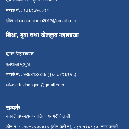
सम्पर्क नं. : ९७६२७७००२९
इमेल:
dhangadhimun2013@gmail.com
शिक्षा, युवा तथा खेलकुद महाशाखा
घुम्मन सिंह बडायक
महाशाखा प्रमुख
सम्पर्क नं. : 9858423315 (९८५८४२३३१५)
इमेल:
edu.dhangadi@gmail.com
सम्पर्क
धनगढी उप-महानगरपालिका धनगढी कैलाली
फोन नं: १८१०५०००००९० (टोल-फ्री नं), ०९१-५९०६९० (नगर प्रहरी